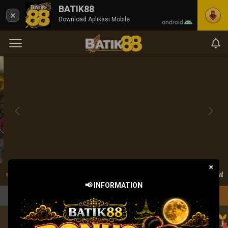
BATIK88
×
Download Aplikasi Mobile
 Layanan: Sistem online aktif 24 jam • Jaga keamanan akun Anda • Hubun
📢 INFORMATION
Masuk
Daftar