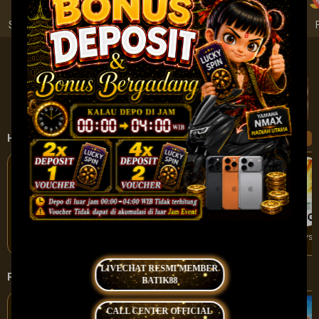
Sportsbook
Slots
Live Casino
Poker
Tangkas
IDR
16,800,003,710
HOT
SLOT GAMES
Lihat Semua Game
FORTUNE OF OLYMPUS
MAHJONG WINS 3
STARLIGHT PRINCESS
MAHJONG WAYS
LIVECHAT RESMI MEMBER
POPULAR
GAMES
BATIK88
CALL CENTER OFFICIAL