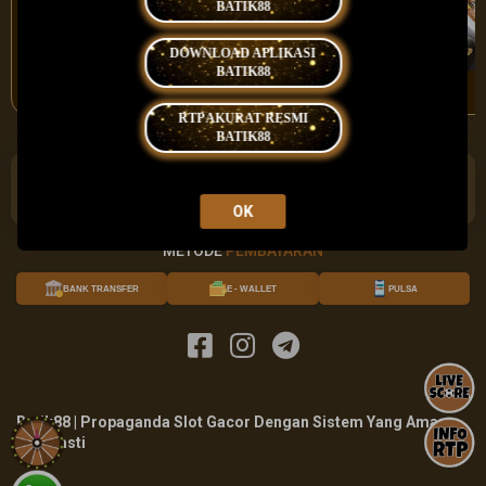
BATIK88
DOWNLOAD APLIKASI
BATIK88
MAHJONG WINS
GOO POP
WB SPORT
LIVE22
TRIPLE POT
RTP AKURAT RESMI
BATIK88
PROSES DEPOSIT
PROSES WITHDRAW
1
mins
3
mins
Waktu rata-rata
Waktu rata-rata
METODE
PEMBAYARAN
BANK TRANSFER
E - WALLET
PULSA
Batik88 | Propaganda Slot Gacor Dengan Sistem Yang Aman
Dan Pasti