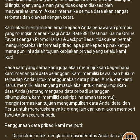
di lingkungan yang aman yang tidak dapat diakses oleh
masyarakat umum. Akses internal ke semua data akan sangat
terbatas dan diawasi dengan ketat.
Kami akan mengirimkan email kepada Anda penawaran promosi
yang mungkin menarik bagi Anda. Batik88 | Destinasi Game Online
Favorit dengan Promo Harian & Jackpot Besar tidak akan pernah
mengungkapkan informasi pribadi apa pun kepada pihak ketiga
mana pun. Ini adalah tujuan kebijakan privasi yang selalu kami
ikuti.
Pada saat yang sama kami juga akan menunjukkan bagaimana
kami menangani data pelanggan. Kami memiliki kewajiban hukum
terhadap Anda untuk menggunakan data pribadi Anda, dan kami
harus memiliki alasan yang masuk akal untuk mengumpulkan
data Anda (tentang mengapa data pribadi pelanggan
dikumpulkan, kami memiliki deskripsi halaman tertentu),
menginformasikan tujuan mengumpulkan data Anda. data, dan
Perlu untuk meneruskannya ke orang lain dan kami akan memberi
tahu Anda secara pribadi.
Penggunaan data pribadi kami meliputi:
Digunakan untuk mengkonfirmasi identitas Anda dan akun