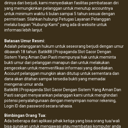
dirinya dari berjudi, kami menyediakan fasilitas pembatasan diri
yang memungkinkan pelanggan untuk menutup accountnya
untuk minimum waktu 6 bulan sampai 5 tahun sesuai dengan
permintaan. Silahkan hubungi Petugas Layanan Pelanggan
melalui bagian "Hubungi Kami" yang ada di website untuk
informasi lebih lanjut.
Batasan Umur Resmi:
Adalah pelanggaran hukum untuk seseorang berjudi dengan umur
dibawah 18 tahun. Batik88 | Propaganda Slot Gacor Dengan
Sistem Yang Aman Dan Pasti mempunyai hak untuk meminta
bukti umur dari pelanggan manapun dan untuk melakukan
pengecekan untuk memverifikasi informasi yang disediakan.
Account pelanggan mungkin akan ditutup untuk sementara dan
dana akan ditahan sampai tersedia bukti yang memadai
mengenai umur anda.
Batik88 | Propaganda Slot Gacor Dengan Sistem Yang Aman Dan
Pasti sangat menyarankan pelanggan kami untuk menghindari
potensi penyalahgunaan dengan menyimpan nomor rekening,
Login ID dan password secara rahasia.
Bimbingan Orang Tua:
Ada beberapa dari aplikasi pihak ketiga yang bisa orang tua/wali
bisa gunakan untuk mengawasi atau membatasi komputer anda